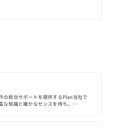
作の総合サポートを提供するPlan当社で
富な知識と確かなセンスを持ち、…