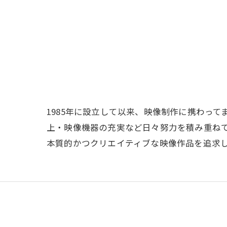
1985年に設立して以来、映像制作に携わっ
上・映像機器の充実など日々努力を積み重ね
本質的かつクリエイティブな映像作品を追求