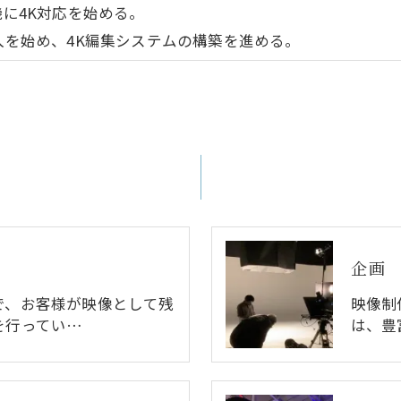
機に4K対応を始める。
入を始め、4K編集システムの構築を進める。
企画
で、お客様が映像として残
映像制
を行ってい…
は、豊