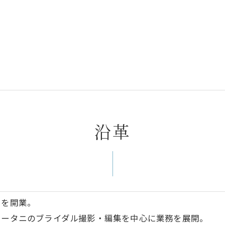
沿革
オを開業。
オータニのブライダル撮影・編集を中心に業務を展開。