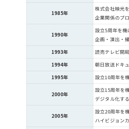
株式会社映光
1985年
企業関係のプロ
設立5周年を機
1990年
企画・演出・
1993年
読売テレビ開局
1994年
朝日放送ドキ
1995年
設立10周年を
設立15周年を
2000年
デジタル化する
設立20周年を
2005年
ハイビジョンカ