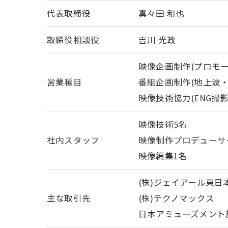
代表取締役
真々田 和也
取締役相談役
吉川 光政
映像企画制作(プロモー
営業種目
番組企画制作(地上波・C
映像技術協力(ENG撮
映像技術5名
社内スタッフ
映像制作プロデューサ
映像編集1名
(株)ジェイアール東日
主な取引先
(株)テクノマックス
日本アミューズメント放