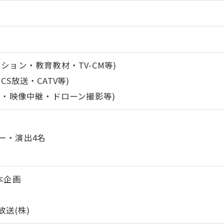
ション・教育教材・TV-CM等)
S放送・CATV等)
影・映像中継・ドローン撮影等)
ー・演出4名
本企画
送(株)