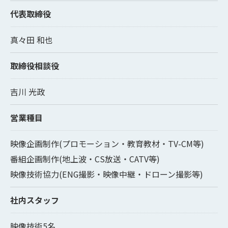
代表取締役
真々田 和也
取締役相談役
吉川 光政
営業種目
映像企画制作(プロモーション・教育教材・TV-CM等)
番組企画制作(地上波・CS放送・CATV等)
映像技術協力(ENG撮影・映像中継・ドローン撮影等)
社内スタッフ
映像技術5名