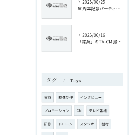
2025/08/25
60周年記念パーティの映像出し
2025/06/16
「銘菓」のTV-CM 撮影 実施してまいりました！！！
タグ
Tags
東京
映像制作
インタビュー
プロモーション
CM
テレビ番組
研修
ドローン
スタジオ
機材