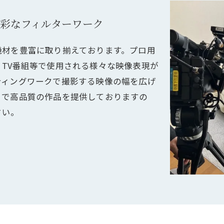
彩なフィルターワーク
機材を豊富に取り揃えております。プロ用
TV番組等で使用される様々な映像表現が
ティングワークで撮影する映像の幅を広げ
まで高品質の作品を提供しておりますの
さい。