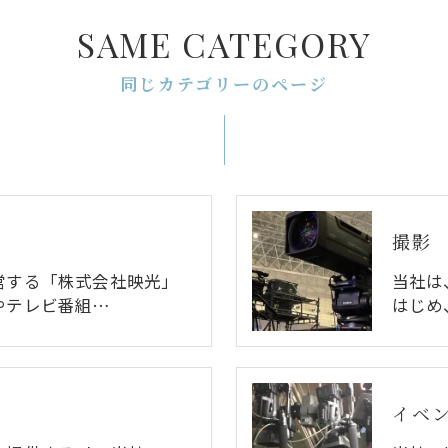
SAME CATEGORY
同じカテゴリーのページ
撮影
営する「株式会社映光」
当社は
やテレビ番組…
はじめ
イベ