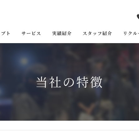
セプト
サービス
実績紹介
スタッフ紹介
リクル
当社の特徴