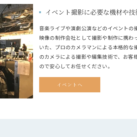
イベント撮影に必要な機材や技
音楽ライブや演劇公演などのイベントの
映像の制作会社として撮影や制作に携わ
いた、プロのカメラマンによる本格的な
のカメラによる撮影や編集技術で、お客
ので安心してお任せください。
イベントへ