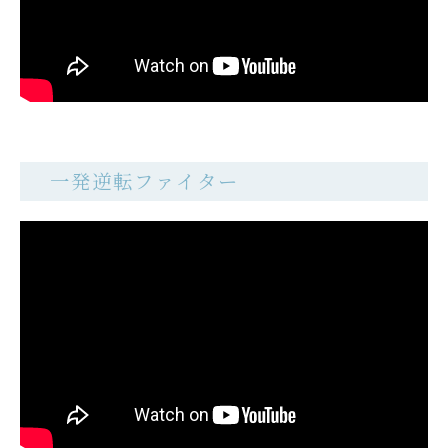
一発逆転ファイター