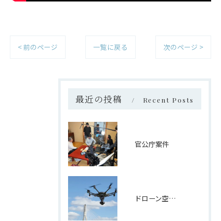
< 前のページ
一覧に戻る
次のページ >
最近の投稿
Recent Posts
官公庁案件
ドローン空撮映像