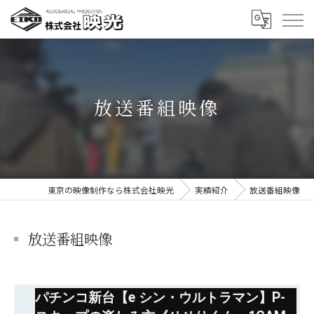
放送番組映像
東京の映像制作なら株式会社映光
実績紹介
放送番組映像
放送番組映像
パチンコ新台【e シン・ウルトラマン】P-